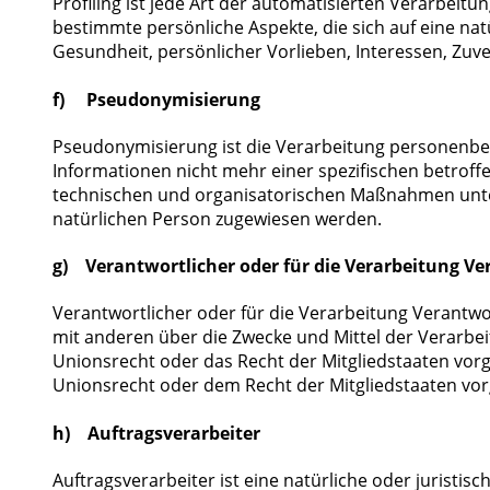
Profiling ist jede Art der automatisierten Verarbe
bestimmte persönliche Aspekte, die sich auf eine nat
Gesundheit, persönlicher Vorlieben, Interessen, Zuve
f) Pseudonymisierung
Pseudonymisierung ist die Verarbeitung personenbe
Informationen nicht mehr einer spezifischen betrof
technischen und organisatorischen Maßnahmen unterli
natürlichen Person zugewiesen werden.
g) Verantwortlicher oder für die Verarbeitung Ve
Verantwortlicher oder für die Verarbeitung Verantwor
mit anderen über die Zwecke und Mittel der Verarbe
Unionsrecht oder das Recht der Mitgliedstaaten vo
Unionsrecht oder dem Recht der Mitgliedstaaten vo
h) Auftragsverarbeiter
Auftragsverarbeiter ist eine natürliche oder juristi