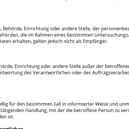
on, Behörde, Einrichtung oder andere Stelle, der personen
t. Behörden, die im Rahmen eines bestimmten Untersuchung
ten erhalten, gelten jedoch nicht als Empfänger.
 Behörde, Einrichtung oder andere Stelle außer der betroff
ntwortung des Verantwortlichen oder des Auftragsverarbei
eiwillig für den bestimmten Fall in informierter Weise und
tätigenden Handlung, mit der die betroffene Person zu vers
en ist.
wortlichen