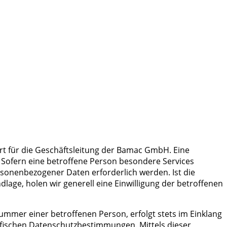
t für die Geschäftsleitung der Bamac GmbH. Eine
Sofern eine betroffene Person besondere Services
onenbezogener Daten erforderlich werden. Ist die
age, holen wir generell eine Einwilligung der betroffenen
mmer einer betroffenen Person, erfolgt stets im Einklang
ischen Datenschutzbestimmungen. Mittels dieser