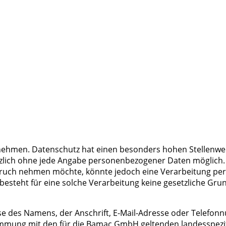
nehmen. Datenschutz hat einen besonders hohen Stellenwer
zlich ohne jede Angabe personenbezogener Daten möglich. 
ruch nehmen möchte, könnte jedoch eine Verarbeitung pers
steht für eine solche Verarbeitung keine gesetzliche Grundl
 des Namens, der Anschrift, E-Mail-Adresse oder Telefonnu
mmung mit den für die Bamac GmbH geltenden landesspezif