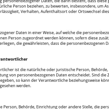
itung personenbezogener Daten, die darin besteht, dass di
ürliche Person beziehen, zu bewerten, insbesondere, um Aspe
rlässigkeit, Verhalten, Aufenthaltsort oder Ortswechsel di
zogener Daten in einer Weise, auf welche die personenbez
fenen Person zugeordnet werden können, sofern diese zusä
egen, die gewährleisten, dass die personenbezogenen Daten
rantwortlicher
tlicher ist die natürliche oder juristische Person, Behörde,
itung von personenbezogenen Daten entscheidet. Sind die Z
rgegeben, so kann der Verantwortliche beziehungsweise kö
rgesehen werden.
sche Person, Behörde, Einrichtung oder andere Stelle, die 