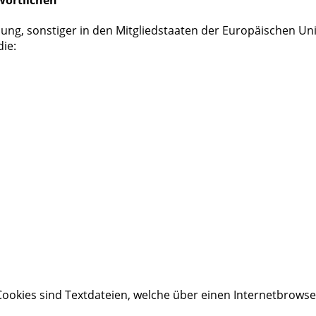
ung, sonstiger in den Mitgliedstaaten der Europäischen U
ie:
ookies sind Textdateien, welche über einen Internetbrows