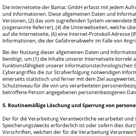
Die Internetseite der Bamac GmbH erfasst mit jedem Aufru
und Informationen. Diese allgemeinen Daten und Informat
Versionen, (2) das vom zugreifenden System verwendete Bet
(sogenannte Referrer), (4) die Unterwebseiten, welche übe
auf die Internetseite, (6) eine Internet-Protokoll-Adresse 
Informationen, die der Gefahrenabwehr im Falle von Angr
Bei der Nutzung dieser allgemeinen Daten und Informatio
benötigt, um (1) die Inhalte unserer Internetseite korrekt 
Funktionsfähigkeit unserer informationstechnologischen S
Cyberangriffes die zur Strafverfolgung notwendigen Inf
einerseits statistisch und ferner mit dem Ziel ausgewert
Schutzniveau für die von uns verarbeiteten personenbezo
betroffene Person angegebenen personenbezogenen Date
5. Routinemäßige Löschung und Sperrung von person
Der für die Verarbeitung Verantwortliche verarbeitet und
Speicherungszwecks erforderlich ist oder sofern dies du
Vorschriften, welchen der für die Verarbeitung Verantwort