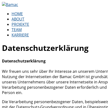
HOME
ABOUT
PROJEKTE
TEAM
KARRIERE
Datenschutzerklärung
Datenschutzerklärung
Wir freuen uns sehr über Ihr Interesse an unserem Unter
Nutzung der Internetseiten der Bamac GmbH ist grundsät
unseres Unternehmens über unsere Internetseite in Ansp
Verarbeitung personenbezogener Daten erforderlich und be
Person ein.
Die Verarbeitung personenbezogener Daten, beispielsweise
mit der Datenschutz-Grundverordnung und in Übereinsti