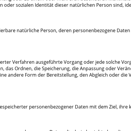
n oder sozialen Identität dieser natürlichen Person sind, id
ifizierbare natürliche Person, deren personenbezogene Date
tisierter Verfahren ausgeführte Vorgang oder jede solche
on, das Ordnen, die Speicherung, die Anpassung oder Verän
ne andere Form der Bereitstellung, den Abgleich oder die 
gespeicherter personenbezogener Daten mit dem Ziel, ihre 