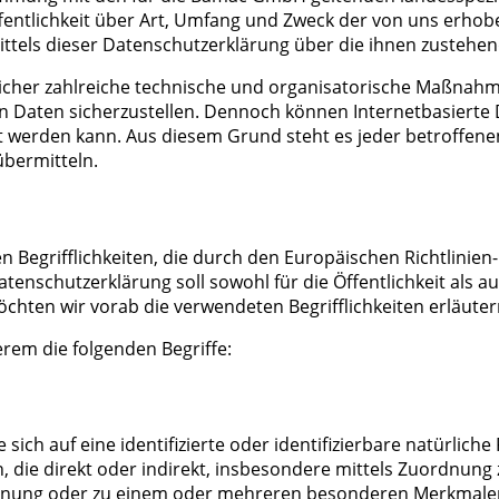
entlichkeit über Art, Umfang und Zweck der von uns erho
ttels dieser Datenschutzerklärung über die ihnen zustehen
icher zahlreiche technische und organisatorische Maßnahm
n Daten sicherzustellen. Dennoch können Internetbasierte
et werden kann. Aus diesem Grund steht es jeder betroffen
übermitteln.
Begrifflichkeiten, die durch den Europäischen Richtlinie
schutzerklärung soll sowohl für die Öffentlichkeit als a
öchten wir vorab die verwendeten Begrifflichkeiten erläuter
rem die folgenden Begriffe:
ich auf eine identifizierte oder identifizierbare natürlich
en, die direkt oder indirekt, insbesondere mittels Zuordnun
nung oder zu einem oder mehreren besonderen Merkmalen,