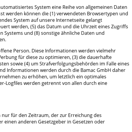
 automatisiertes System eine Reihe von allgemeinen Daten
asst werden können die (1) verwendeten Browsertypen und
fendes System auf unsere Internetseite gelangt
uert werden, (5) das Datum und die Uhrzeit eines Zugriffs
nden Systems und (8) sonstige ähnliche Daten und
en.
offene Person. Diese Informationen werden vielmehr
 Werbung für diese zu optimieren, (3) die dauerhafte
sten sowie (4) um Strafverfolgungsbehörden im Falle eines
n und Informationen werden durch die Bamac GmbH daher
ernehmen zu erhöhen, um letztlich ein optimales
r-Logfiles werden getrennt von allen durch eine
nur für den Zeitraum, der zur Erreichung des
er einen anderen Gesetzgeber in Gesetzen oder