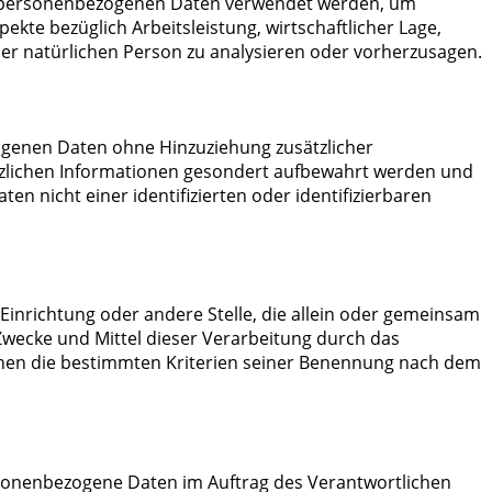
ese personenbezogenen Daten verwendet werden, um
kte bezüglich Arbeitsleistung, wirtschaftlicher Lage,
eser natürlichen Person zu analysieren oder vorherzusagen.
ogenen Daten ohne Hinzuziehung zusätzlicher
tzlichen Informationen gesondert aufbewahrt werden und
 nicht einer identifizierten oder identifizierbaren
 Einrichtung oder andere Stelle, die allein oder gemeinsam
wecke und Mittel dieser Verarbeitung durch das
nnen die bestimmten Kriterien seiner Benennung nach dem
personenbezogene Daten im Auftrag des Verantwortlichen