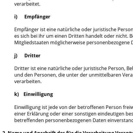
verarbeitet.
i) Empfänger
Empfänger ist eine natürliche oder juristische Pers
es sich bei ihr um einen Dritten handelt oder nich
Mitgliedstaaten möglicherweise personenbezogene Da
j) Dritter
Dritter ist eine natürliche oder juristische Person,
und den Personen, die unter der unmittelbaren Vera
verarbeiten.
k) Einwilligung
Einwilligung ist jede von der betroffenen Person fr
einer Erklärung oder einer sonstigen eindeutigen bes
betreffenden personenbezogenen Daten einverstand
2. Name und Anschrift des für die Verarbeitung Verant