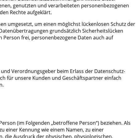
benen, genutzten und verarbeiteten personenbezogenen
den Rechte aufgeklärt.
en umgesetzt, um einen möglichst lückenlosen Schutz der
 Datenübertragungen grundsätzlich Sicherheitslücken
en Person frei, personenbezogene Daten auch auf
n- und Verordnungsgeber beim Erlass der Datenschutz-
uch für unsere Kunden und Geschäftspartner einfach
n.
e Person (im Folgenden „betroffene Person“) beziehen. Als
g zu einer Kennung wie einem Namen, zu einer
 die Ausdruck der physischen, physiologischen,