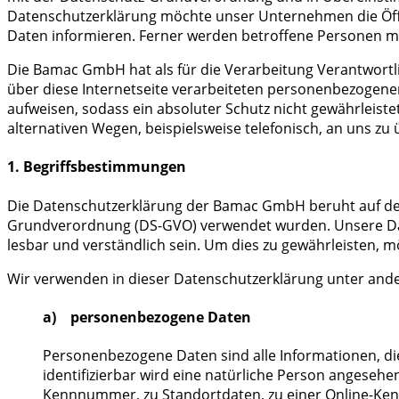
Datenschutzerklärung möchte unser Unternehmen die Öff
Daten informieren. Ferner werden betroffene Personen mi
Die Bamac GmbH hat als für die Verarbeitung Verantwortl
über diese Internetseite verarbeiteten personenbezogene
aufweisen, sodass ein absoluter Schutz nicht gewährleist
alternativen Wegen, beispielsweise telefonisch, an uns zu 
1. Begriffsbestimmungen
Die Datenschutzerklärung der Bamac GmbH beruht auf den 
Grundverordnung (DS-GVO) verwendet wurden. Unsere Daten
lesbar und verständlich sein. Um dies zu gewährleisten, m
Wir verwenden in dieser Datenschutzerklärung unter ande
a) personenbezogene Daten
Personenbezogene Daten sind alle Informationen, die s
identifizierbar wird eine natürliche Person angeseh
Kennnummer, zu Standortdaten, zu einer Online-Ken