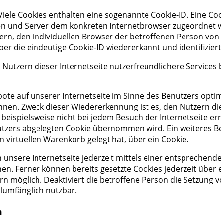
iele Cookies enthalten eine sogenannte Cookie-ID. Eine Coo
iten und Server dem konkreten Internetbrowser zugeordnet
ern, den individuellen Browser der betroffenen Person von
er die eindeutige Cookie-ID wiedererkannt und identifizier
tzern dieser Internetseite nutzerfreundlichere Services be
ote auf unserer Internetseite im Sinne des Benutzers optim
nnen. Zweck dieser Wiedererkennung ist es, den Nutzern di
 beispielsweise nicht bei jedem Besuch der Internetseite e
zers abgelegten Cookie übernommen wird. Ein weiteres Bei
en virtuellen Warenkorb gelegt hat, über ein Cookie.
 unsere Internetseite jederzeit mittels einer entsprechend
en. Ferner können bereits gesetzte Cookies jederzeit übe
ern möglich. Deaktiviert die betroffene Person die Setzung
llumfänglich nutzbar.
n